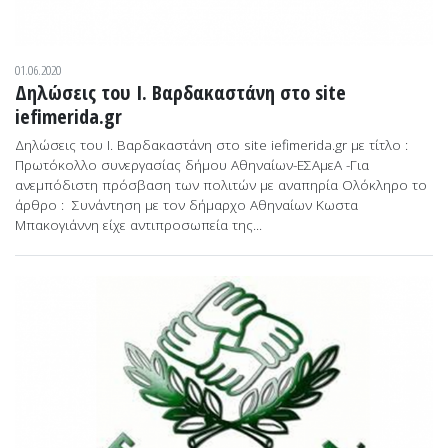
01.06.2020
Δηλώσεις του Ι. Βαρδακαστάνη στο site
iefimerida.gr
Δηλώσεις του Ι. Βαρδακαστάνη στο site iefimerida.gr με τίτλο :
Πρωτόκολλο συνεργασίας δήμου Αθηναίων-ΕΣΑμεΑ -Για
ανεμπόδιστη πρόσβαση των πολιτών με αναπηρία Ολόκληρο το
άρθρο : Συνάντηση με τον δήμαρχο Αθηναίων Κωστα
Μπακογιάννη είχε αντιπροσωπεία της...