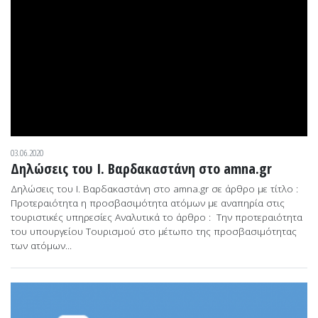
03.06.2020
Δηλώσεις του Ι. Βαρδακαστάνη στο amna.gr
Δηλώσεις του Ι. Βαρδακαστάνη στο amna.gr σε άρθρο με τίτλο :
Προτεραιότητα η προσβασιμότητα ατόμων με αναπηρία στις
τουριστικές υπηρεσίες Αναλυτικά το άρθρο : Την προτεραιότητα
του υπουργείου Τουρισμού στο μέτωπο της προσβασιμότητας
των ατόμων...