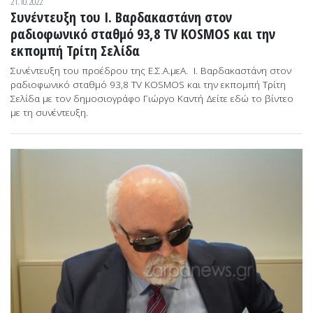
21.10.2022
Συνέντευξη του Ι. Βαρδακαστάνη στον
ραδιοφωνικό σταθμό 93,8 TV KOSMOS και την
εκπομπή Τρίτη Σελίδα
Συνέντευξη του προέδρου της Ε.Σ.Α.μεΑ. Ι. Βαρδακαστάνη στον
ραδιοφωνικό σταθμό 93,8 TV KOSMOS και την εκπομπή Τρίτη
Σελίδα με τον δημοσιογράφο Γιώργο Καντή Δείτε εδώ το βίντεο
με τη συνέντευξη.