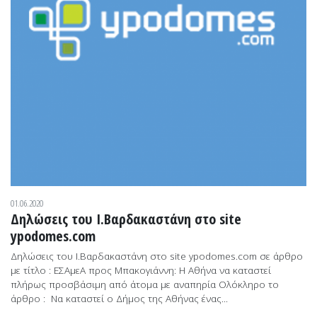
01.06.2020
Δηλώσεις του Ι.Βαρδακαστάνη στο site
ypodomes.com
Δηλώσεις του Ι.Βαρδακαστάνη στο site ypodomes.com σε άρθρο
με τίτλο : ΕΣΑμεΑ προς Μπακογιάννη: Η Αθήνα να καταστεί
πλήρως προσβάσιμη από άτομα με αναπηρία Ολόκληρο το
άρθρο : Nα καταστεί ο Δήμος της Αθήνας ένας...