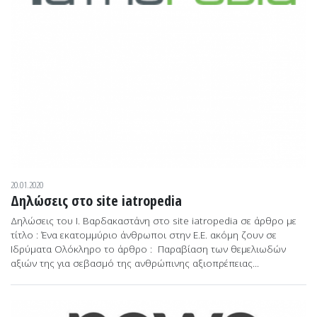
20.01.2020
Δηλώσεις στο site iatropedia
Δηλώσεις του Ι. Βαρδακαστάνη στο site iatropedia σε άρθρο με
τίτλο : Ένα εκατομμύριο άνθρωποι στην Ε.Ε. ακόμη ζουν σε
Ιδρύματα Ολόκληρο το άρθρο : Παραβίαση των θεμελιωδών
αξιών της για σεβασμό της ανθρώπινης αξιοπρέπειας...