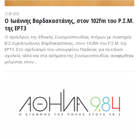
25.08.2020
Ο Ιωάννης Βαρδακαστάνης, στον 102fm του Ρ.Σ.Μ.
της ΕΡΤ3
Ο πρόεδρος της Εθνικής Συνομοσπονδίας Ατόμων με Αναπηρία
(Ε.Σ.Α.μεΑ) Ιωάννης Βαρδακαστάνης, στον 102fm του Ρ.Σ.Μ. της
ΕΡΤ3. Στο σχεδιασμό του υπουργείου Παιδείας για τα ειδικά
σχολεία, αλλά και στα αιτήματα της Συνομοσπονδίας αναφέρθηκε
μιλώντας στον...