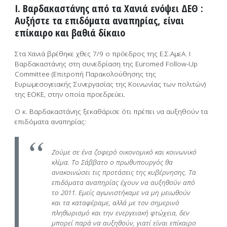
I. Βαρδακαστάνης από τα Χανιά ενόψει ΔΕΘ :
Αυξήστε τα επιδόματα αναπηρίας, είναι
επίκαιρο και βαθιά δίκαιο
Στα Χανιά βρέθηκε χθες 7/9 ο πρόεδρος της Ε.Σ.ΑμεΑ. Ι
Βαρδακαστάνης στη συνεδρίαση της Euromed Follow-Up
Committee (Επιτροπή Παρακολούθησης της
Ευρωμεσογειακής Συνεργασίας της Κοινωνίας των πολιτών)
της ΕΟΚΕ, στην οποία προεδρεύει.
Ο κ. Βαρδακαστάνης ξεκαθάρισε ότι πρέπει να αυξηθούν τα
επιδόματα αναπηρίας:
Ζούμε σε ένα ζοφερό οικονομικό και κοινωνικό
κλίμα. Το Σάββατο ο πρωθυπουργός θα
ανακοινώσει τις προτάσεις της κυβέρνησης. Τα
επιδόματα αναπηρίας έχουν να αυξηθούν από
το 2011. Εμείς αγωνιστήκαμε να μη μειωθούν
και τα καταφέραμε, αλλά με τον σημερινό
πληθωρισμό και την ενεργειακή φτώχεια, δεν
μπορεί παρά να αυξηθούν, γιατί είναι επίκαιρο