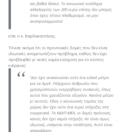
και βαθιά δίκαιο. Το κοινωνικό εισόδημα
αλληλεγγύης των 200 ευρώ επίσης δεν μπορεί,
όταν έχεις τέτοιο πληθωρισμό, να μην
αναπροσαρμοστεί
είπε ο κ. Βαρδακαστάνης.
Τόνισε ακόμα ότι οι προνοιακές δομές που δεν είναι
ιδιωτικές αντιμετωπίζουν πρόβλημα, καθώς δεν έχει
προβλεφθεί γι’ αυτές καμία ενίσχυση για το κόστος
ενέργειας:
“Δεν έχει ανακοινώσει ούτε ένα ειδικό μέτρο
για τα ΑμεΑ. Υπάρχουν άνθρωποι που
χρησιμοποιούν ενεργοβόρες συσκευές, όπως
αυτοί που χρειάζονται οξυγόνο. Κανένα μέτρο
γι’ αυτούς. Όλος ο κοινωνικός τομέας της
χώρας δεν έχει ούτε ένα ευρώ στήριξης στα
ενεργειακά. Τα ΚΔΑΠ-ΜΕΑ, οι δομές πρόνοιας,
κανείς δεν έχει καμία στήριξη. Αν είναι όμως
ιδιωτική, υπάγεται στην επιδότηση. Αυτό είναι
απαράδεκτο