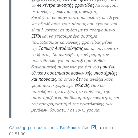
τα
44
κέντρα ανοιχτής φροντίδας
λειτουργούν
σε συνθήκες οικονομικής ασφυξίας;
Χρειάζεται να διαχειριστούμε σωστά, με έλεγχο
και αξιολόγηση, τους πόρους που έχουμε, που
είναι λιγότεροι σε σχέση με το προηγούμενο
ΕΣΠΑ
και να χτίσουμε ένα σύστημα
πρωτοβάθμιας κοινωνικής φροντίδας μέσω
της
Τοπικής Αυτοδιοίκησης
και με συντονιστή
το Κράτος. Να αναλάβει η κυβέρνηση την
πρωτοβουλία για να υπάρξει μια βαθιά
διακομματική συμφωνία για ένα
νέο
μοντέλο
εθνικού συστήματος κοινωνικής υποστήριξης
και πρόνοιας,
το οποίο
δεν
θα αλλάζει κάθε
φορά που η χώρα έχει
εκλογές
. Που θα
προωθήσει την ανεξάρτητη διαβίωση, την
υποστηριζόμενη διαβίωση στην κοινότητα, και
τον προγραμματισμό της εγκατάλειψης των
μεγάλων ιδρυμάτων σε 10-15 χρόνια.
Ολόκληρη η ομιλία του κ. Βαρδακαστάνη
, μετά το
01.51.00.