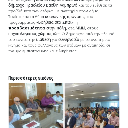
δήμαρχο Ηρακλείου Βασίλη Λαμπρινό
και του εξέθεσε τα
προβλήματα των ατόμων με αναπηρία στον Δήμο,
Τονίστηκαν τα θέμα
κοινωνικής πρόνοιας,
του
προγράμματος
«Βοήθεια στο Σπίτι»
, η
προσβασιμότητα
σ
την πόλη
, στα
ΜΜΜ
, στους
αρχαιολογικούς χώρους
κλπ. Ο δήμαρχος από την πλευρά
του τόνισε την
διάθεση
για
συνεργασία
με το αναπηρικό
κίνημα και τους συλλόγους των ατόμων με αναπηρία, σε
πνεύμα εμπιστοσύνης και ειλικρίνειας.
Περισσότερες εικόνες