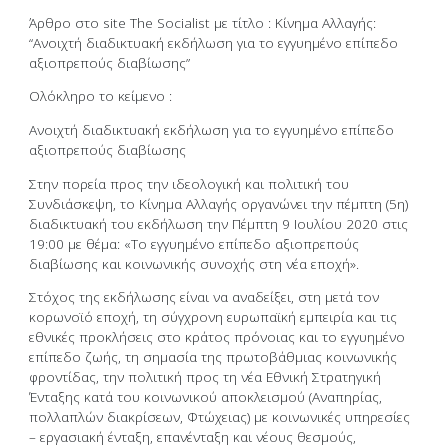
Άρθρο στο site The Socialist με τίτλο : Κίνημα Αλλαγής:
“Ανοιχτή διαδικτυακή εκδήλωση για το εγγυημένο επίπεδο
αξιοπρεπούς διαβίωσης”
Ολόκληρο το κείμενο :
Ανοιχτή διαδικτυακή εκδήλωση για το εγγυημένο επίπεδο
αξιοπρεπούς διαβίωσης
Στην πορεία προς την ιδεολογική και πολιτική του
Συνδιάσκεψη, το Κίνημα Αλλαγής οργανώνει την πέμπτη (5η)
διαδικτυακή του εκδήλωση την Πέμπτη 9 Ιουλίου 2020 στις
19:00 με θέμα: «Το εγγυημένο επίπεδο αξιοπρεπούς
διαβίωσης και κοινωνικής συνοχής στη νέα εποχή».
Στόχος της εκδήλωσης είναι να αναδείξει, στη μετά τον
κορωνοϊό εποχή, τη σύγχρονη ευρωπαϊκή εμπειρία και τις
εθνικές προκλήσεις στο κράτος πρόνοιας και το εγγυημένο
επίπεδο ζωής, τη σημασία της πρωτοβάθμιας κοινωνικής
φροντίδας, την πολιτική προς τη νέα Εθνική Στρατηγική
Ένταξης κατά του κοινωνικού αποκλεισμού (Αναπηρίας,
πολλαπλών διακρίσεων, Φτώχειας) με κοινωνικές υπηρεσίες
– εργασιακή ένταξη, επανένταξη και νέους θεσμούς,