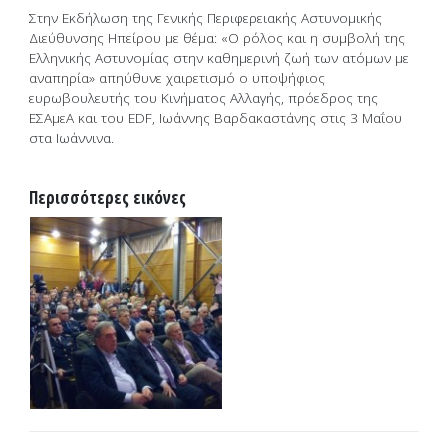
Στην Εκδήλωση της Γενικής Περιφερειακής Αστυνομικής
Διεύθυνσης Ηπείρου με θέμα: «Ο ρόλος και η συμβολή της
Ελληνικής Αστυνομίας στην καθημερινή ζωή των ατόμων με
αναπηρία» απηύθυνε χαιρετισμό ο υποψήφιος
ευρωβουλευτής του Κινήματος Αλλαγής, πρόεδρος της
ΕΣΑμεΑ και του EDF, Ιωάννης Βαρδακαστάνης στις 3 Μαΐου
στα Ιωάννινα.
Περισσότερες εικόνες