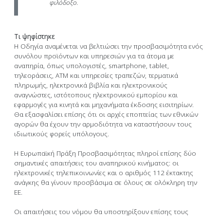
φιλόδοξο.
Τι ψηφίστηκε
Η Οδηγία αναμένεται να βελτιώσει την προσβασιμότητα ενός
συνόλου προϊόντων και υπηρεσιών για τα άτομα με
αναπηρία, όπως υπολογιστές, smartphone, tablet,
τηλεοράσεις, ATM και υπηρεσίες τραπεζών, τερματικά
πληρωμής, ηλεκτρονικά βιβλία και ηλεκτρονικούς
αναγνώστες, ιστότοπους ηλεκτρονικού εμπορίου και
εφαρμογές για κινητά και μηχανήματα έκδοσης εισιτηρίων.
Θα εξασφαλίσει επίσης ότι οι αρχές εποπτείας των εθνικών
αγορών θα έχουν την αρμοδιότητα να καταστήσουν τους
ιδιωτικούς φορείς υπόλογους.
Η Ευρωπαϊκή Πράξη Προσβασιμότητας πληροί επίσης δύο
σημαντικές απαιτήσεις του αναπηρικού κινήματος: οι
ηλεκτρονικές τηλεπικοινωνίες και ο αριθμός 112 έκτακτης
ανάγκης θα γίνουν προσβάσιμα σε όλους σε ολόκληρη την
ΕΕ.
Οι απαιτήσεις του νόμου θα υποστηρίξουν επίσης τους