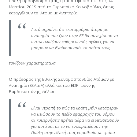
Πράξη Προσβασιμότητας, η οποία ψηφίστηκε στις 14
Μαρτίου 2019 από το Ευρωπαϊκό Κοινοβούλιο, όπως
καταγγέλουν τα 'Ατομα με Αναπηρία:
Αυτό σημαίνει ότι εκατομμύρια άτομα με
αναπηρία που ζουν στην ΕΕ θα συνεχίσουν να
αντιμετωπίζουν καθημερινούς αγώνες για να
μπορούν να βγαίνουν από τα σπίτια τους
τονίζουν χαρακτηριστικά.
Ο πρόεδρος της Εθνικής Συνομοσπονδίας Ατόμων με
Αναπηρία (ΕΣΑμεΑ) αλλά και του EDF Ιωάννης
Βαρδακαστάνης, δήλωσε:
Είναι ντροπή το πώς τα κράτη μέλη κατάφεραν
να μειώσουν το πεδίο εφαρμογής του νόμου.
Οι κυβερνήσεις πρέπει τώρα να εξιλεωθεωθούν
για αυτό και με το να ενσωματώσουν την
Πράξη στην εθνική τους νομοθεσία με τρόπο