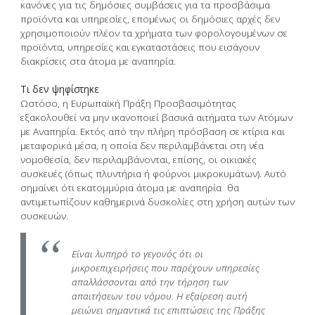
κανόνες για τις δημόσιες συμβάσεις για τα προσβάσιμα
προϊόντα και υπηρεσίες, επομένως οι δημόσιες αρχές δεν
χρησιμοποιούν πλέον τα χρήματα των φορολογουμένων σε
προϊόντα, υπηρεσίες και εγκαταστάσεις που εισάγουν
διακρίσεις στα άτομα με αναπηρία.
Τι δεν ψηφίστηκε
Ωστόσο, η Ευρωπαϊκή Πράξη Προσβασιμότητας
εξακολουθεί να μην ικανοποιεί βασικά αιτήματα των Ατόμων
με Αναπηρία. Εκτός από την πλήρη πρόσβαση σε κτίρια και
μεταφορικά μέσα, η οποία δεν περιλαμβάνεται στη νέα
νομοθεσία, δεν περιλαμβάνονται, επίσης, οι οικιακές
συσκευές (όπως πλυντήρια ή φούρνοι μικροκυμάτων). Αυτό
σημαίνει ότι εκατομμύρια άτομα με αναπηρία θα
αντιμετωπίζουν καθημερινά δυσκολίες στη χρήση αυτών των
συσκευών.
Είναι λυπηρό το γεγονός ότι οι
μικροεπιχειρήσεις που παρέχουν υπηρεσίες
απαλλάσσονται από την τήρηση των
απαιτήσεων του νόμου. Η εξαίρεση αυτή
μειώνει σημαντικά τις επιπτώσεις της Πράξης