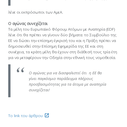
λένε οι εκπρόσωποι των ΑμεΑ.
Ο αγώνας συνεχίζεται
Τα μέλη του Ευρωπαϊκό Φόρουμ Ατόμων με Αναπηρία (EDF)
λένε ότι θα πρέπει να γίνουν δύο βήματα: το Συμβούλιο της
ΕΕ να δώσει την επίσημη έγκρισή του και η Πράξη πρέπει να
δημοσιευθεί στην Επίσημη Εφημερίδα της ΕΕ και στη
συνέχεια, τα κράτη μέλη θα έχουν στη διάθεσή τους τρία έτη
για να μεταφέρουν την Οδηγία στην εθνική τους νομοθεσία.
Ο αγώνας για να διασφαλιστεί ότι η ΕΕ θα
γίνει παγκόσμιο παράδειγμα πλήρους
προσβασιμότητας για τα άτομα με αναπηρία
συνεχίζεται!
Το link του άρθρου