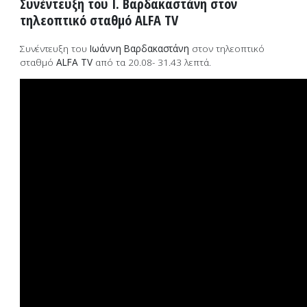
Συνέντευξη του Ι. Βαρδακαστάνη στον
τηλεοπτικό σταθμό ALFA TV
Συνέντευξη του
Ιωάννη Βαρδακαστάνη
στον τηλεοπτικό
σταθμό
ALFA TV
από τα 20.08- 31.43 λεπτά.