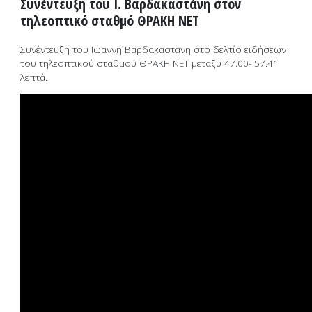
Συνέντευξη του Ι. Βαρδακαστάνη στον
τηλεοπτικό σταθμό ΘΡΑΚΗ ΝΕΤ
Συνέντευξη του Ιωάννη Βαρδακαστάνη στο δελτίο ειδήσεων
του τηλεοπτικού σταθμού ΘΡΑΚΗ ΝΕΤ μεταξύ 47.00- 57.41
λεπτά.